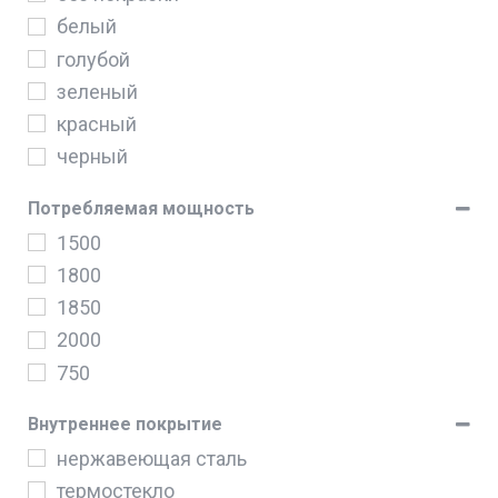
7.5
белый
9.5
голубой
зеленый
красный
черный
Потребляемая мощность
1500
1800
1850
2000
750
Внутреннее покрытие
нержавеющая сталь
термостекло