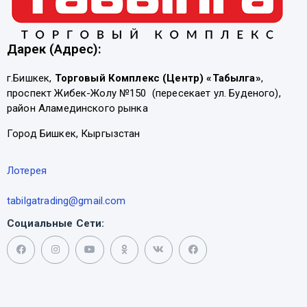
Дарек (Адрес):
г.Бишкек,
Торговый Комплекс (Центр) «Табылга»
,
проспект Жибек-Жолу №150 (пересекает ул. Буденого),
район Аламединского рынка
Город Бишкек, Кыргызстан
Лотерея
tabilgatrading@gmail.com
Социальные Сети: