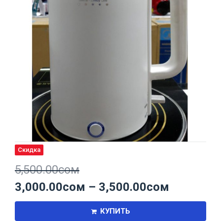
Скидка
5,500.00
сом
3,000.00
сом
–
3,500.00
сом
КУПИТЬ