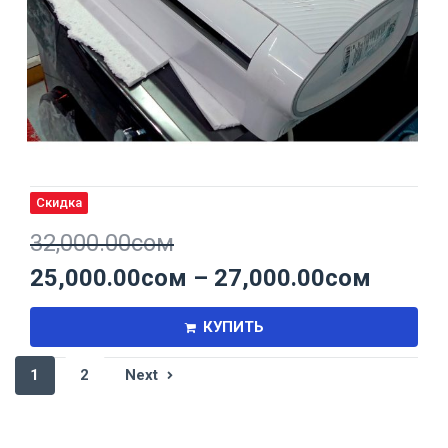
Скидка
32,000.00
сом
25,000.00
сом
–
27,000.00
сом
КУПИТЬ
1
2
Next