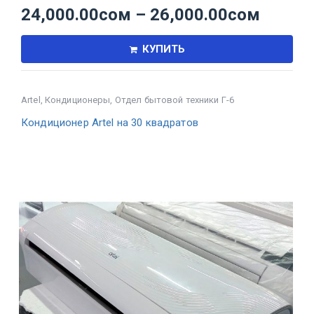
24,000.00
сом
–
26,000.00
сом
КУПИТЬ
Artel
,
Кондиционеры
,
Отдел бытовой техники Г-6
Кондиционер Artel на 30 квадратов