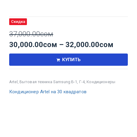
Скидка
37,000.00
сом
30,000.00
сом
–
32,000.00
сом
КУПИТЬ
Artel
,
Бытовая техника Samsung Б-1, Г-4
,
Кондиционеры
Кондиционер Artel на 30 квадратов