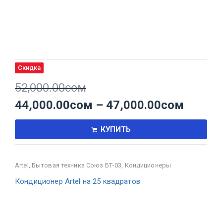
Скидка
52,000.00
сом
44,000.00
сом
–
47,000.00
сом
КУПИТЬ
Artel
,
Бытовая техника Союз БТ-03
,
Кондиционеры
Кондиционер Artel на 25 квадратов