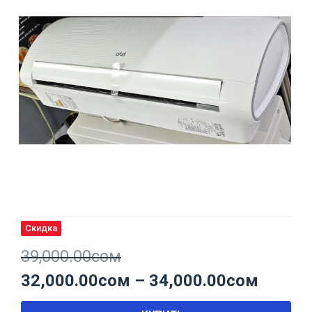
Скидка
39,000.00
сом
32,000.00
сом
–
34,000.00
сом