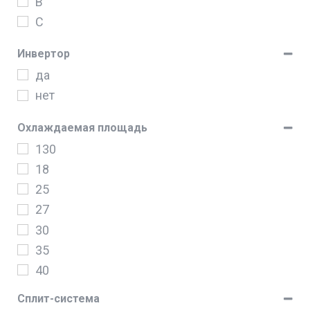
B
C
Инвертор
да
нет
Охлаждаемая площадь
130
18
25
27
30
35
40
45
Сплит-система