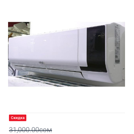
Скидка
31,000.00
сом