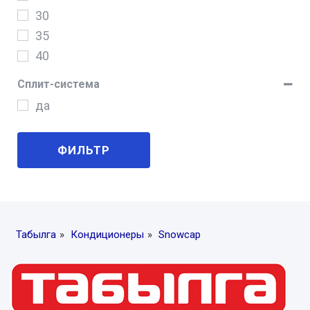
30
35
40
45
Сплит-система
60
да
ФИЛЬТР
Табылга
»
Кондиционеры
»
Snowcap