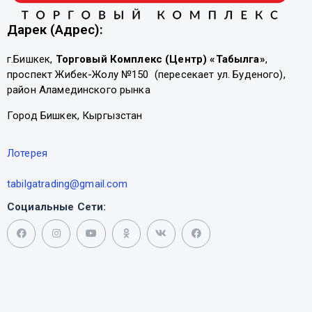
Дарек (Адрес):
г.Бишкек,
Торговый Комплекс (Центр) «Табылга»
,
проспект Жибек-Жолу №150 (пересекает ул. Буденого),
район Аламединского рынка
Город Бишкек, Кыргызстан
Лотерея
tabilgatrading@gmail.com
Социальные Сети: