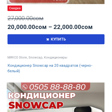
Скидка
27,000.00
сом
20,000.00
сом
–
22,000.00
сом
КУПИТЬ
MIRICO Store
,
Snowcap
,
Кондиционеры
Кондиционер Snowcap на 20 квадратов (черно-
белый)