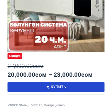
Скидка
27,000.00
сом
20,000.00
сом
–
23,000.00
сом
КУПИТЬ
MIRICO Store
,
Snowcap
,
Кондиционеры