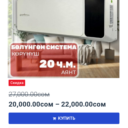
Скидка
27,000.00
сом
20,000.00
сом
–
22,000.00
сом
КУПИТЬ