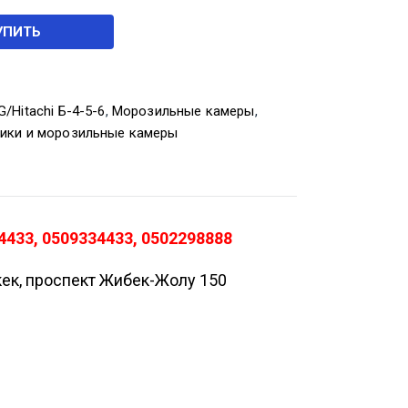
УПИТЬ
/Hitachi Б-4-5-6
,
Морозильные камеры
,
ики и морозильные камеры
4433, 0509334433, 0502298888
кек, проспект Жибек-Жолу 150