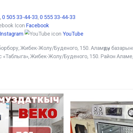
,
0 505 33-44-33
,
0 555 33-44-33
Facebook
Instagram
YouTube
борбору, Жибек-Жолу/Буденого, 150. Аламүдүн базары
с «Таблыга», Жибек-Жолу/Буденого, 150. Район Аламе