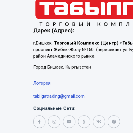
Дарек (Адрес):
г.Бишкек,
Торговый Комплекс (Центр) «Таб
проспект Жибек-Жолу №150 (пересекает ул. Б
район Аламединского рынка
Город Бишкек, Кыргызстан
Лотерея
tabilgatrading@gmail.com
Социальные Сети: