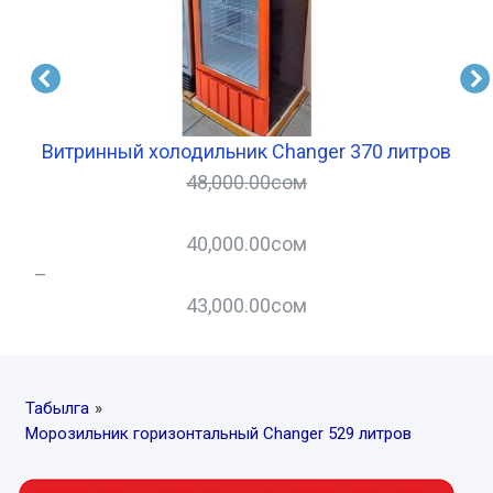
Витринный холодильник Changer 370 литров
48,000.00
сом
40,000.00
сом
–
43,000.00
сом
Табылга
»
Морозильник горизонтальный Changer 529 литров