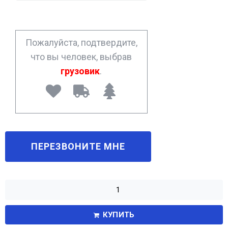
n
e
*
Пожалуйста, подтвердите,
что вы человек, выбрав
грузовик
.
КУПИТЬ