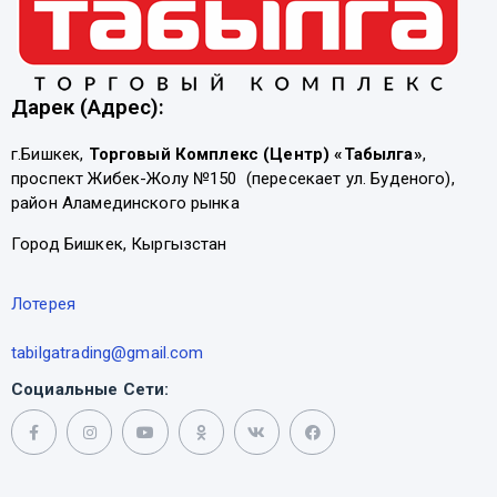
Дарек (Адрес):
г.Бишкек,
Торговый Комплекс (Центр) «Табылга»
,
проспект Жибек-Жолу №150 (пересекает ул. Буденого),
район Аламединского рынка
Город Бишкек, Кыргызстан
Лотерея
tabilgatrading@gmail.com
Социальные Сети: