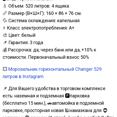
💧 Объем: 520 литров: 4 ящикa
📏 Размер (В×Ш×Г): 160 × 86 × 76 см.
💦 Система охлаждения: капельная
⚡ Класс электропотребления: A+
🎨 Цвет: белый
📌 Гарантия: 3 года
💰 Рассрочка: да, через банк или да, +10% к
стоимости. Первоначальный взнос 50%
💥
Морозильник горизонтальный Changer 529
литров в Instagram
📌 Для Вашего удобства в торговом комплексе
есть: наземная и подземная 🅿парковка
(бесплатно 15 мин.), 🚗автомойка в подземной
парковке, просторная новая 🕌намазкана для 🧔