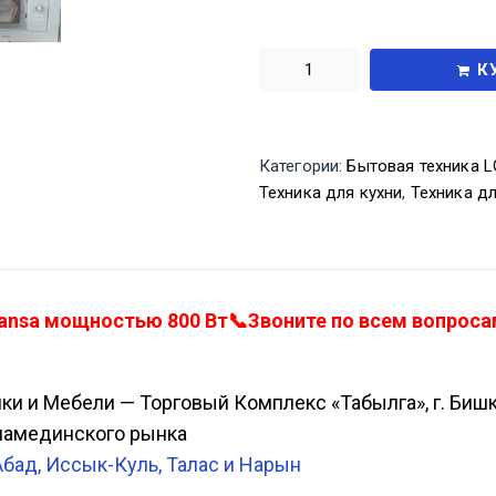
К
Категории:
Бытовая техника LG
Техника для кухни
,
Техника д
nsa мощностью 800 Вт📞Звоните по всем вопросам
ики и Мебели — Торговый Комплекс «Табылга», г. Биш
Аламединского рынка
Абад, Иссык-Куль, Талас и Нарын