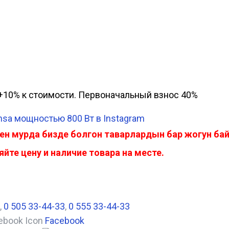
а, +10% к стоимости. Первоначальный взнос 40%
sa мощностью 800 Вт в Instagram
ен мурда бизде болгон таварлардын бар жогун б
йте цену и наличие товара на месте.
,
0 505 33-44-33
,
0 555 33-44-33
Facebook