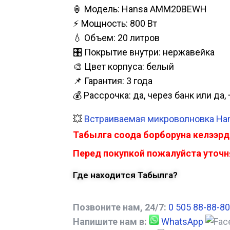
🏮 Модель: Hansa АММ20BEWH
⚡ Мощность: 800 Вт
💧 Объем: 20 литров
🎛️ Покрытие внутри: нержавейка
🎨 Цвет корпуса: белый
📌 Гарантия: 3 года
💰 Рассрочка: да, через банк или д
💥
Встраиваемая микроволновка Han
Табылга соода борборуна келээрд
Перед покупкой пожалуйста уточня
Где находится Табылга?
Позвоните нам, 24/7:
0 505 88-88-80
Напишите нам в:
WhatsApp