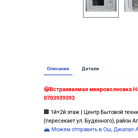
Описание
Детали
😃Встраиваемая микроволновка Ha
0703939393
🏢 1й+2й этаж | Центр Бытовой техн
(пересекает ул. Будённого), район 
🏔️ Можем отправить в Ош, Джалал-