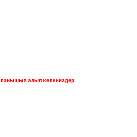
айланышып алып келиниздер.