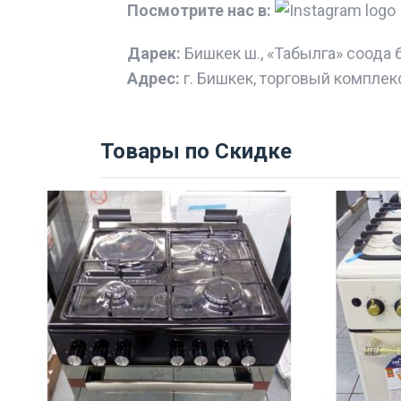
Посмотрите нас в:
Дарек:
Бишкек ш., «Табылга» соода 
Адрес:
г. Бишкек, торговый комплек
Товары по Скидке