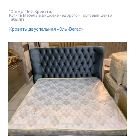
"Стимул" Е-6
,
Кровати
,
Купить Мебель в Бишкеке недорого - Торговый Центр
Табылга
Кровать двуспальная «Эль-Вегас»