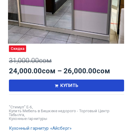
Скидка
31,000.00
сом
24,000.00
сом
–
26,000.00
сом
КУПИТЬ
"Стимул" Е-6
,
Купить Мебель в Бишкеке недорого - Торговый Центр
Табылга
,
Кухонные гарнитуры
Кухонный гарнитур «Айсберг»