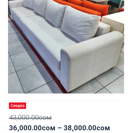
Скидка
43,000.00
сом
36,000.00
сом
–
38,000.00
сом