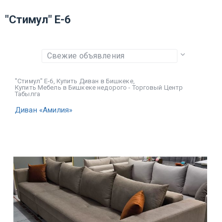
"Стимул" Е-6
"Стимул" Е-6
,
Купить Диван в Бишкеке
,
Купить Мебель в Бишкеке недорого - Торговый Центр
Табылга
Диван «Амилия»