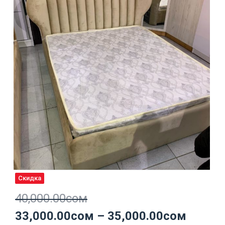
Скидка
40,000.00
сом
33,000.00
сом
–
35,000.00
сом