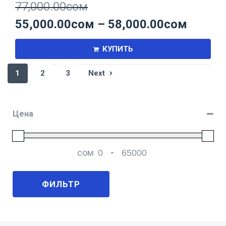
77,000.00
сом
55,000.00
сом
–
58,000.00
сом
КУПИТЬ
1
2
3
Next
Цена
сом
-
Мин. цена
Макс. цена
ФИЛЬТР