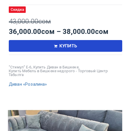
Скидка
43,000.00
сом
36,000.00
сом
–
38,000.00
сом
КУПИТЬ
"Стимул" Е-6
,
Купить Диван в Бишкеке
,
Купить Мебель в Бишкеке недорого - Торговый Центр
Табылга
Диван «Розалина»