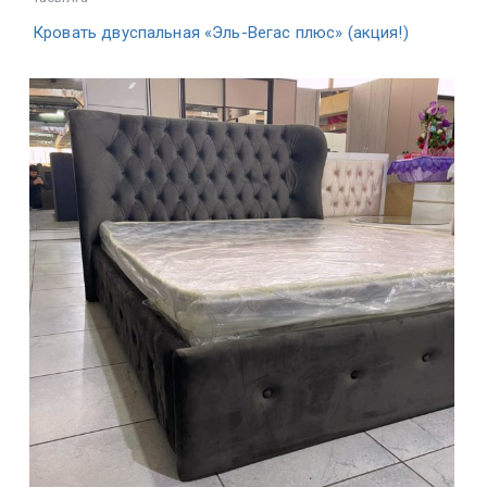
Кровать двуспальная «Эль-Вегас плюс» (акция!)