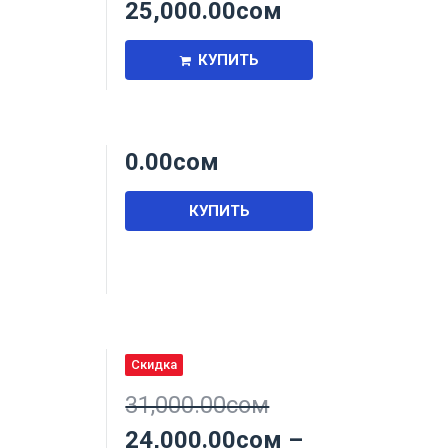
25,000.00
сом
КУПИТЬ
0.00
сом
,
КУПИТЬ
Скидка
31,000.00
сом
24,000.00
сом
–