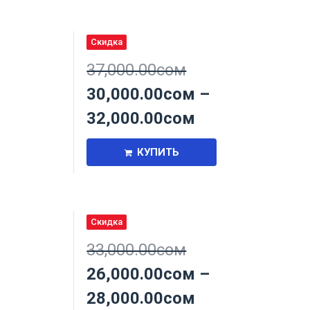
Скидка
,
37,000.00
сом
30,000.00
сом
–
32,000.00
сом
КУПИТЬ
Скидка
,
33,000.00
сом
26,000.00
сом
–
28,000.00
сом