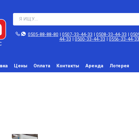
0505-88-88-80‬
|
0507-33-44-33
|
0508-33-44-33
|
050
44-33
|
0500-33-44-33
|
0556-33-44-3
вка
Цены
Оплата
Контакты
Аренда
Лотерея