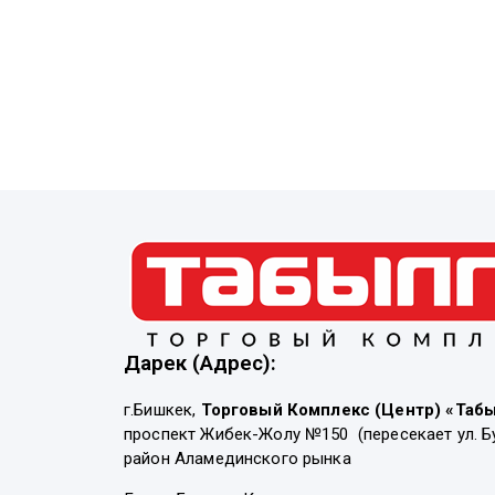
Дарек (Адрес):
г.Бишкек,
Торговый Комплекс (Центр) «Таб
проспект Жибек-Жолу №150 (пересекает ул. Б
район Аламединского рынка