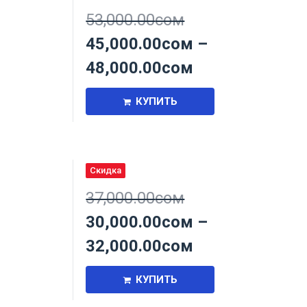
53,000.00
сом
45,000.00
сом
–
48,000.00
сом
КУПИТЬ
Скидка
,
37,000.00
сом
30,000.00
сом
–
32,000.00
сом
КУПИТЬ