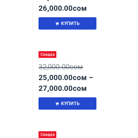
26,000.00
сом
КУПИТЬ
Скидка
,
32,000.00
сом
25,000.00
сом
–
27,000.00
сом
КУПИТЬ
Скидка
,