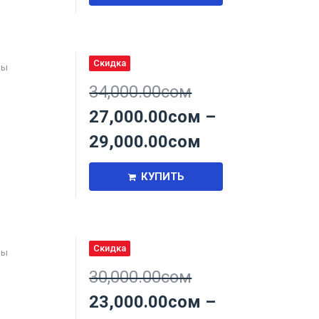
Скидка
ры
34,000.00
сом
27,000.00
сом
–
29,000.00
сом
КУПИТЬ
Скидка
ры
30,000.00
сом
23,000.00
сом
–