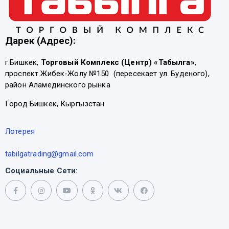
Дарек (Адрес):
г.Бишкек,
Торговый Комплекс (Центр) «Табылга»
,
проспект Жибек-Жолу №150 (пересекает ул. Буденого),
район Аламединского рынка
Город Бишкек, Кыргызстан
Лотерея
tabilgatrading@gmail.com
Социальные Сети: