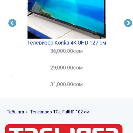
Телевизор Konka 4K UHD 127 см
36,000.00
сом
29,000.00
сом
–
–
31,000.00
сом
Табылга
»
Телевизор TCL FullHD 102 см