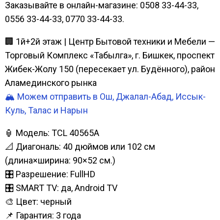
Заказывайте в онлайн-магазине: 0508 33-44-33,
0556 33-44-33, 0770 33-44-33.
🏢 1й+2й этаж | Центр Бытовой техники и Мебели —
Торговый Комплекс «Табылга», г. Бишкек, проспект
Жибек-Жолу 150 (пересекает ул. Будённого), район
Аламединского рынка
🏔️ Можем отправить в Ош, Джалал-Абад, Иссык-
Куль, Талас и Нарын
🏮 Модель: TCL 40565A
📐 Диагональ: 40 дюймов или 102 см
(длина×ширина: 90×52 см.)
🎛️ Разрешение: FullHD
🎛️ SMART TV: да, Android TV
🎨 Цвет: черный
📌 Гарантия: 3 года