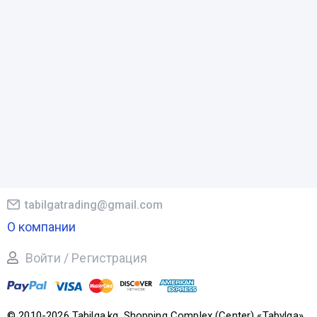
tabilgatrading@gmail.com
О компании
Войти / Регистрация
© 2010-2026 Tabilga.kg. Shopping Complex (Center) «Tabylga».