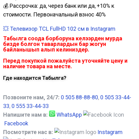
💰 Рассрочка: да, через банк или да, +10% к
стоимости. Первоначальный взнос 40%
💥 Телевизор TCL FullHD 102 см в Instagram
Табылга соода борборуна келээрден мурда
бизде болгон таварлардын бар жогун
байланышып алып келиниздер.
Перед покупкой пожалуйста уточняйте цену и
наличие товара на месте.
Где находится Табылга?
Позвоните нам, 24/7:
0 505 88-88-80
,
0 505 33-44-
33
,
0 555 33-44-33
Напишите нам в:
WhatsApp
Facebook
Посмотрите нас в:
Instagram