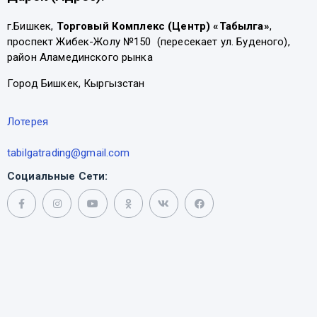
г.Бишкек,
Торговый Комплекс (Центр) «Табылга»
,
проспект Жибек-Жолу №150 (пересекает ул. Буденого),
район Аламединского рынка
Город Бишкек, Кыргызстан
Лотерея
tabilgatrading@gmail.com
Социальные Сети: