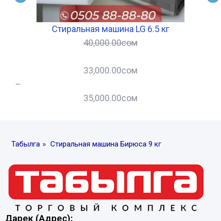
Стиральная машина LG 6.5 кг
40,000.00
сом
33,000.00
сом
–
–
35,000.00
сом
Табылга
»
Стиральная машина Бирюса 9 кг
Дарек (Адрес):