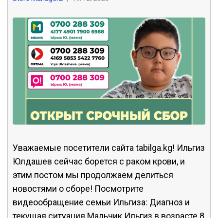
Уважаемые посетители сайта tabilga.kg! Ильгиз
Юлдашев сейчас борется с раком крови, и
этим постом мы продолжаем делиться
новостями о сборе! Посмотрите
видеообращение семьи Ильгиза: Диагноз и
текущая ситуация Мальчик Ильгиз в возрасте 8