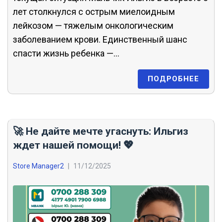
лет столкнулся с острым миелоидным
лейкозом — тяжелым онкологическим
заболеванием крови. Единственный шанс
спасти жизнь ребенка —...
ПОДРОБНЕЕ
🚀 Не дайте мечте угаснуть: Ильгиз
ждет нашей помощи! 💖
Store Manager2
|
11/12/2025