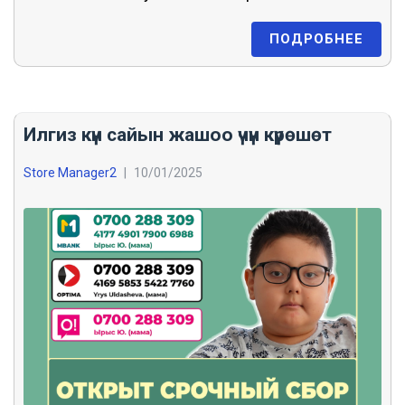
ПОДРОБНЕЕ
Илгиз күн сайын жашоо үчүн күрөшөт
Store Manager2
|
10/01/2025