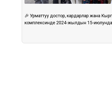
🎉 Урматтуу достор, кардарлар жана Кыр
комплексинде 2024-жылдын 15-июлунда 