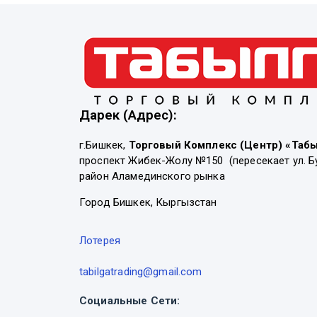
Дарек (Адрес):
г.Бишкек,
Торговый Комплекс (Центр) «Таб
проспект Жибек-Жолу №150 (пересекает ул. Б
район Аламединского рынка
Город Бишкек, Кыргызстан
Лотерея
tabilgatrading@gmail.com
Социальные Сети: