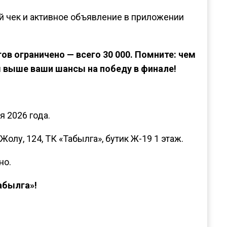
й чек и активное объявление в приложении
ов ограничено — всего 30 000. Помните: чем
м выше ваши шансы на победу в финале!
я 2026 года.
Жолу, 124, ТК «Табылга», бутик Ж-19 1 этаж.
но.
абылга»!