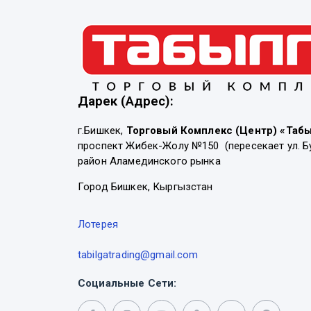
Дарек (Адрес):
г.Бишкек,
Торговый Комплекс (Центр) «Таб
проспект Жибек-Жолу №150 (пересекает ул. Б
район Аламединского рынка
Город Бишкек, Кыргызстан
Лотерея
tabilgatrading@gmail.com
Социальные Сети: