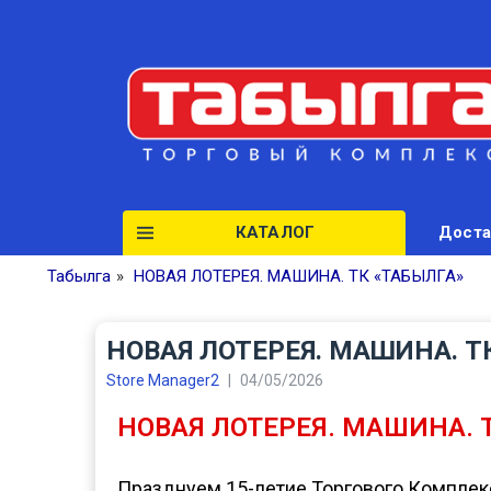
КАТАЛОГ
Доста
Табылга
»
НОВАЯ ЛОТЕРЕЯ. МАШИНА. ТК «ТАБЫЛГА»​
НОВАЯ ЛОТЕРЕЯ. МАШИНА. ТК
Store Manager2
|
04/05/2026
НОВАЯ ЛОТЕРЕЯ. МАШИНА. 
Празднуем 15-летие Торгового Комплек