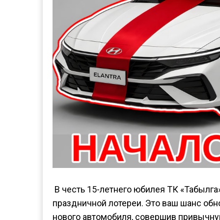
В честь 15-летнего юбилея ТК «Табылга
праздничной лотереи. Это ваш шанс обн
нового автомобиля, совершив привычну