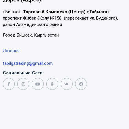
г.Бишкек,
Торговый Комплекс (Центр) «Табылга»
,
проспект Жибек-Жолу №150 (пересекает ул. Буденого),
район Аламединского рынка
Город Бишкек, Кыргызстан
Лотерея
tabilgatrading@gmail.com
Социальные Сети: