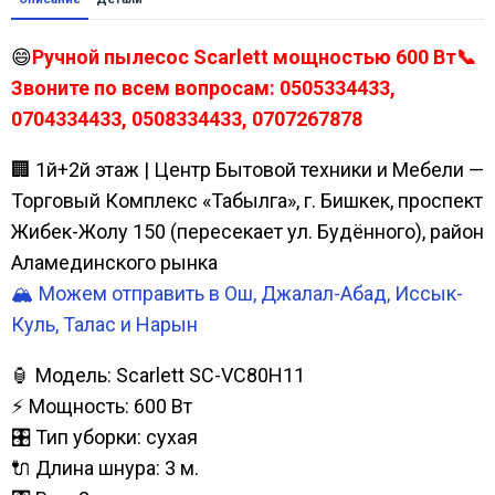
😄
Ручной пылесос Scarlett мощностью 600 Вт📞
Звоните по всем вопросам: 0505334433,
0704334433, 0508334433, 0707267878
🏢 1й+2й этаж | Центр Бытовой техники и Мебели —
Торговый Комплекс «Табылга», г. Бишкек, проспект
Жибек-Жолу 150 (пересекает ул. Будённого), район
Аламединского рынка
🏔️ Можем отправить в Ош, Джалал-Абад, Иссык-
Куль, Талас и Нарын
🏮 Модель: Scarlett SC-VC80H11
⚡ Мощность: 600 Вт
🎛️ Тип уборки: сухая
🔌 Длина шнура: 3 м.