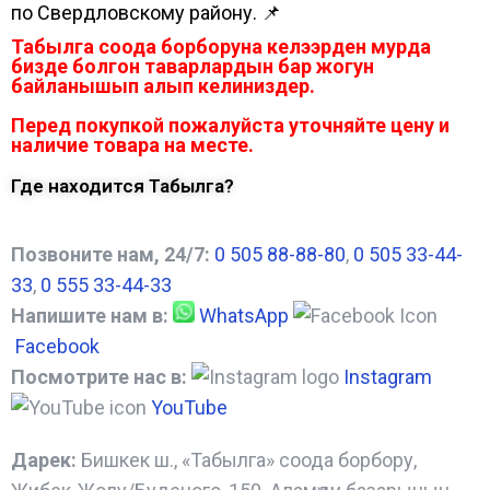
по Свердловскому району. 📌
Табылга соода борборуна келээрден мурда
бизде болгон таварлардын бар жогун
байланышып алып келиниздер.
Перед покупкой пожалуйста уточняйте цену и
наличие товара на месте.
Где находится Табылга?
Позвоните нам, 24/7:
0 505 88-88-80
,
0 505 33-44-
33
,
0 555 33-44-33
Напишите нам в:
WhatsApp
Facebook
Посмотрите нас в:
Instagram
YouTube
Дарек:
Бишкек ш., «Табылга» соода борбору,