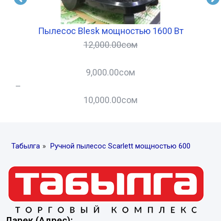
Пылесос Blesk мощностью 1600 Вт
12,000.00
сом
9,000.00
сом
–
–
10,000.00
сом
Табылга
»
Ручной пылесос Scarlett мощностью 600
Дарек (Адрес):