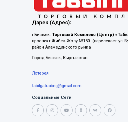
Дарек (Адрес):
г.Бишкек,
Торговый Комплекс (Центр) «Таб
проспект Жибек-Жолу №150 (пересекает ул. Б
район Аламединского рынка
Город Бишкек, Кыргызстан
Лотерея
tabilgatrading@gmail.com
Социальные Сети: