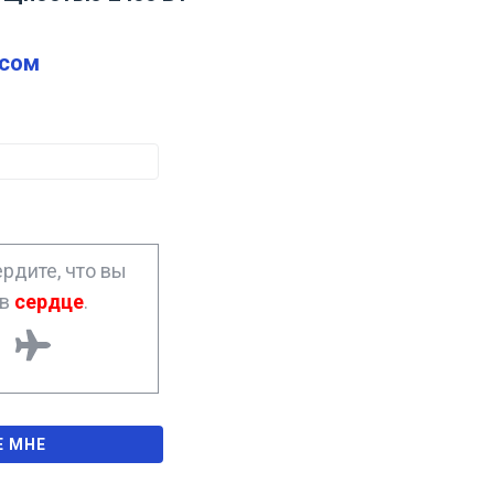
сом
рдите, что вы
ав
сердце
.