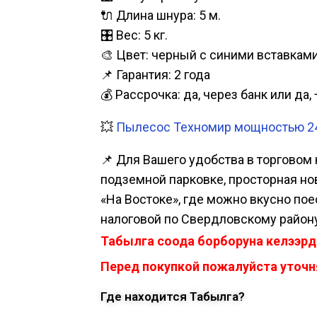
🔌 Длина шнура: 5 м.
🎛️ Вес: 5 кг.
🎨 Цвет: черный с синими вставкам
📌 Гарантия: 2 года
💰 Рассрочка: да, через банк или д
💥
Пылесос Техномир мощностью 240
📌 Для Вашего удобства в торговом 
подземной парковке, просторная нова
«На Востоке», где можно вкусно пое
налоговой по Свердловскому району
Табылга соода борборуна келээрд
Перед покупкой пожалуйста уточня
Где находится Табылга?