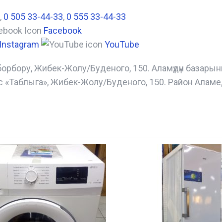
,
0 505 33-44-33
,
0 555 33-44-33
Facebook
Instagram
YouTube
борбору, Жибек-Жолу/Буденого, 150. Аламүдүн базары
с «Таблыга», Жибек-Жолу/Буденого, 150. Район Аламе