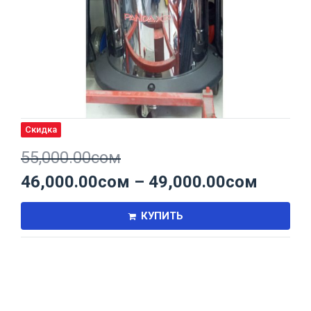
Скидка
55,000.00
сом
46,000.00
сом
–
49,000.00
сом
КУПИТЬ