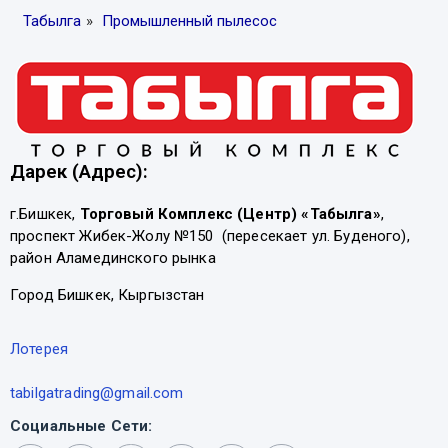
Табылга
»
Промышленный пылесос
Дарек (Адрес):
г.Бишкек,
Торговый Комплекс (Центр) «Табылга»
,
проспект Жибек-Жолу №150 (пересекает ул. Буденого),
район Аламединского рынка
Город Бишкек, Кыргызстан
Лотерея
tabilgatrading@gmail.com
Социальные Сети: