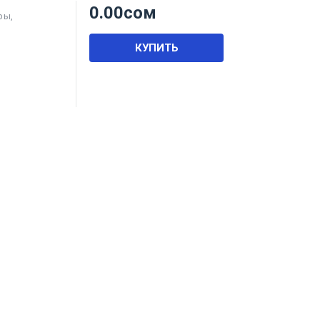
0.00
сом
ры
,
КУПИТЬ