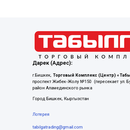
Дарек (Адрес):
г.Бишкек,
Торговый Комплекс (Центр) «Таб
проспект Жибек-Жолу №150 (пересекает ул. Б
район Аламединского рынка
Город Бишкек, Кыргызстан
Лотерея
tabilgatrading@gmail.com