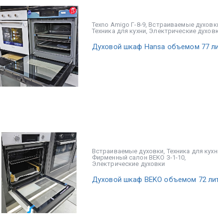
Texno Amigo Г-8-9
,
Встраиваемые духовк
Техника для кухни
,
Электрические духов
Духовой шкаф Hansa объемом 77 л
Встраиваемые духовки
,
Техника для кухн
Фирменный салон BEKO З-1-10
,
Электрические духовки
Духовой шкаф BEKO объемом 72 ли