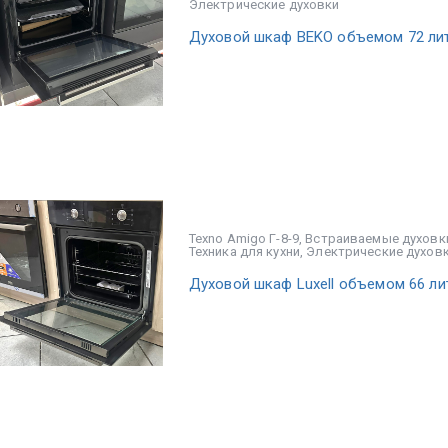
Электрические духовки
Духовой шкаф BEKO объемом 72 ли
Texno Amigo Г-8-9
,
Встраиваемые духовк
Техника для кухни
,
Электрические духов
Духовой шкаф Luxell объемом 66 ли