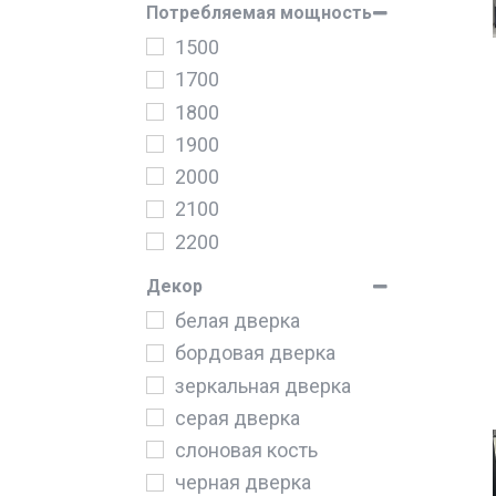
Потребляемая мощность
1500
1700
1800
1900
2000
2100
2200
2300
Декор
2400
белая дверка
2500
бордовая дверка
2600
зеркальная дверка
2700
серая дверка
2800
слоновая кость
2900
черная дверка