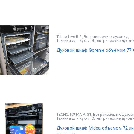
Tehno Live Б-2
,
Встраиваемые духовки
,
Техника для кухни
,
Электрические духов
Духовой шкаф Gorenje объемом 77 
TECNO.ТОЧКА А-31
,
Встраиваемые духов
Техника для кухни
,
Электрические духов
Духовой шкаф Midea объемом 72 ли