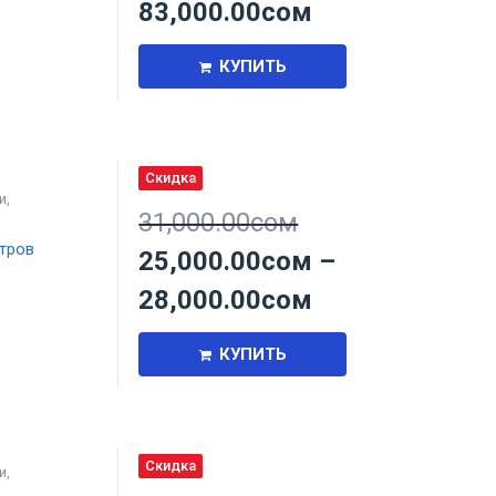
83,000.00
сом
КУПИТЬ
Скидка
и
,
31,000.00
сом
тров
25,000.00
сом
–
28,000.00
сом
КУПИТЬ
Скидка
и
,