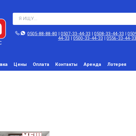
0505-88-88-80‬
|
0507-33-44-33
|
0508-33-44-33
|
050
44-33
|
0500-33-44-33
|
0556-33-44-3
вка
Цены
Оплата
Контакты
Аренда
Лотерея