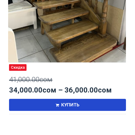
Скидка
41,000.00
сом
34,000.00
сом
–
36,000.00
сом
КУПИТЬ