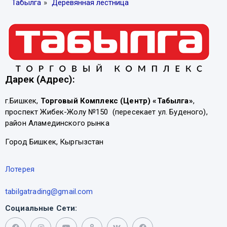
Табылга
»
Деревянная лестница
Дарек (Адрес):
г.Бишкек,
Торговый Комплекс (Центр) «Табылга»
,
проспект Жибек-Жолу №150 (пересекает ул. Буденого),
район Аламединского рынка
Город Бишкек, Кыргызстан
Лотерея
tabilgatrading@gmail.com
Социальные Сети: