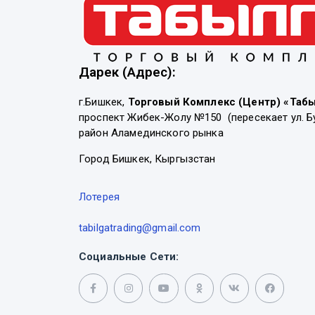
Дарек (Адрес):
г.Бишкек,
Торговый Комплекс (Центр) «Таб
проспект Жибек-Жолу №150 (пересекает ул. Б
район Аламединского рынка
Город Бишкек, Кыргызстан
Лотерея
tabilgatrading@gmail.com
Социальные Сети: