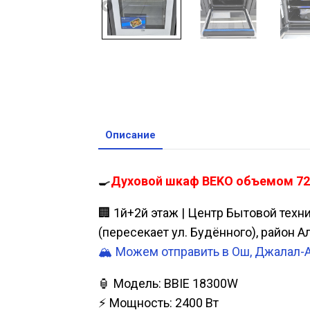
Описание
🍳
Духовой шкаф BEKO объемом 72 л
🏢 1й+2й этаж | Центр Бытовой техн
(пересекает ул. Будённого), район 
🏔️ Можем отправить в Ош, Джалал-
🏮 Модель: BBIE 18300W
⚡ Мощность: 2400 Вт