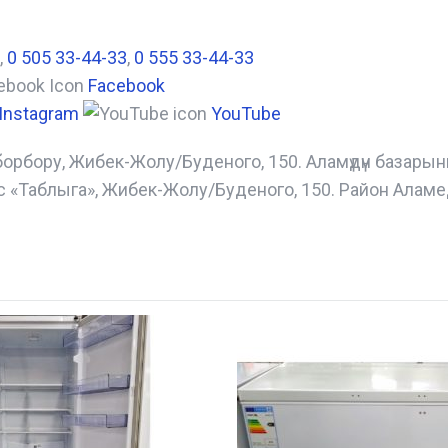
,
0 505 33-44-33
,
0 555 33-44-33
Facebook
Instagram
YouTube
борбору, Жибек-Жолу/Буденого, 150. Аламүдүн базары
с «Таблыга», Жибек-Жолу/Буденого, 150. Район Аламе