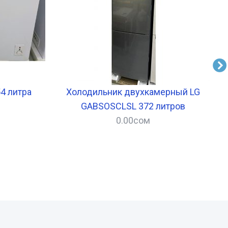
4 литра
Холодильник двухкамерный LG
GABSOSCLSL 372 литров
0.00
сом
–