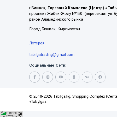
г.Бишкек,
Торговый Комплекс (Центр) «Таб
проспект Жибек-Жолу №150 (пересекает ул. Б
район Аламединского рынка
Город Бишкек, Кыргызстан
Лотерея
tabilgatrading@gmail.com
Социальные Сети:
© 2010-2026 Tabilga.kg. Shopping Complex (Cente
«Tabylga».