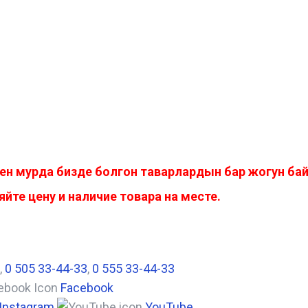
ен мурда бизде болгон таварлардын бар жогун б
йте цену и наличие товара на месте.
,
0 505 33-44-33
,
0 555 33-44-33
Facebook
Instagram
YouTube