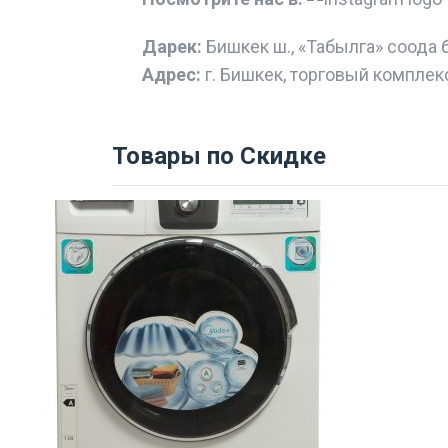
Дарек:
Бишкек ш., «Табылга» соода 
Адрес:
г. Бишкек, торговый комплек
Товары по Скидке