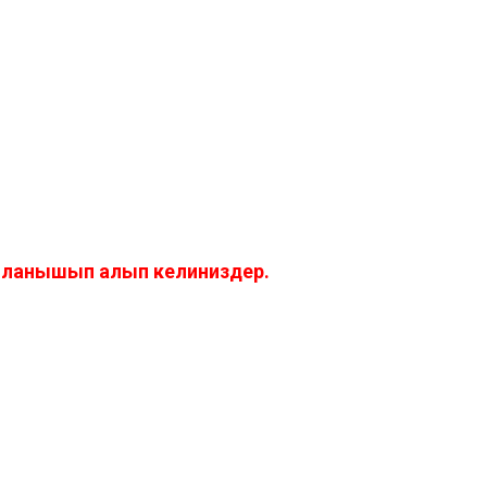
айланышып алып келиниздер.