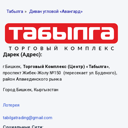
Табылга
»
Диван угловой «Авангард»
Дарек (Адрес):
г.Бишкек,
Торговый Комплекс (Центр) «Табылга»
,
проспект Жибек-Жолу №150 (пересекает ул. Буденого),
район Аламединского рынка
Город Бишкек, Кыргызстан
Лотерея
tabilgatrading@gmail.com
Социальные Сети: