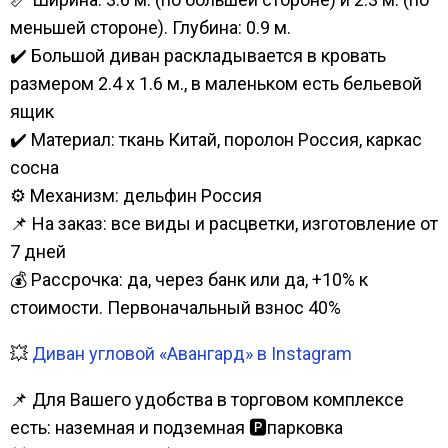
меньшей стороне). Глубина: 0.9 м.
✔️ Большой диван раскладывается в кровать
размером 2.4 х 1.6 м., в маленьком есть бельевой
ящик
✔️ Материал: ткань Китай, поролон Россия, каркас
сосна
⚙️ Механизм: дельфин Россия
📌 На заказ: все виды и расцветки, изготовление от
7 дней
💰 Рассрочка: да, через банк или да, +10% к
стоимости. Первоначальный взнос 40%
💥
Диван угловой «Авангард» в Instagram
📌 Для Вашего удобства в торговом комплексе
есть: наземная и подземная 🅿парковка