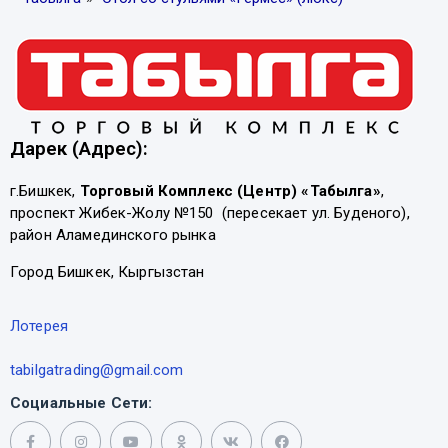
Дарек (Адрес):
г.Бишкек,
Торговый Комплекс (Центр) «Табылга»
,
проспект Жибек-Жолу №150 (пересекает ул. Буденого),
район Аламединского рынка
Город Бишкек, Кыргызстан
Лотерея
tabilgatrading@gmail.com
Социальные Сети: