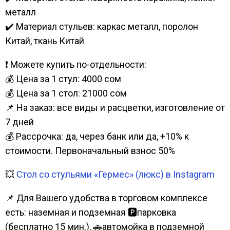
металл
✔️ Материал стульев: каркас металл, поролон
Китай, ткань Китай
❗ Можете купить по-отдельности:
💰 Цена за 1 стул: 4000 сом
💰 Цена за 1 стол: 21000 сом
📌 На заказ: все виды и расцветки, изготовление от
7 дней
💰 Рассрочка: да, через банк или да, +10% к
стоимости. Первоначальный взнос 50%
💥
Стол со стульями «Гермес» (люкс) в Instagram
📌 Для Вашего удобства в торговом комплексе
есть: наземная и подземная 🅿парковка
(бесплатно 15 мин.), 🚗автомойка в подземной