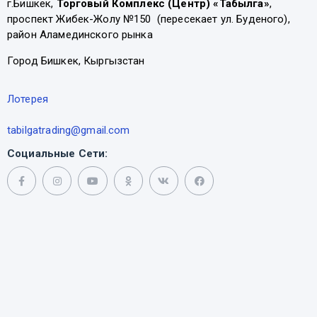
г.Бишкек,
Торговый Комплекс (Центр) «Табылга»
,
проспект Жибек-Жолу №150 (пересекает ул. Буденого),
район Аламединского рынка
Город Бишкек, Кыргызстан
Лотерея
tabilgatrading@gmail.com
Социальные Сети: