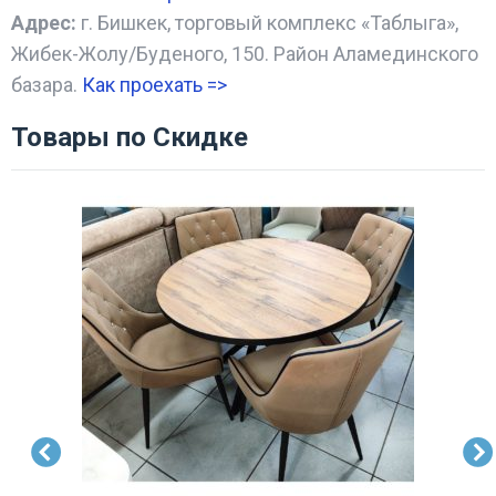
Адрес:
г. Бишкек, торговый комплекс «Таблыга»,
Жибек-Жолу/Буденого, 150. Район Аламединского
базара.
Как проехать =
>
Товары по Скидке