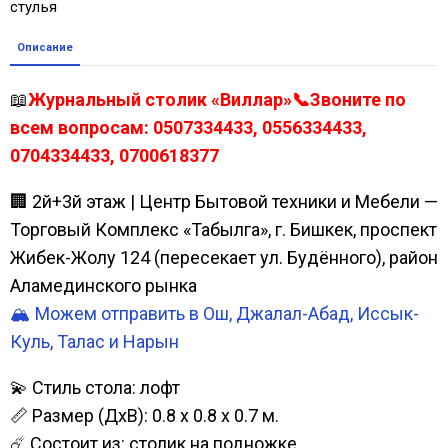
стулья
Описание
📖
Журнальный столик «Виллар»📞Звоните по
всем вопросам: 0507334433, 0556334433,
0704334433, 0700618377
🏢 2й+3й этаж | Центр Бытовой техники и Мебели —
Торговый Комплекс «Табылга», г. Бишкек, проспект
Жибек-Жолу 124 (пересекает ул. Будённого), район
Аламединского рынка
🏔️ Можем отправить в Ош, Джалал-Абад, Иссык-
Куль, Талас и Нарын
💫 Стиль стола: лофт
📏 Размер (ДхВ): 0.8 х 0.8 х 0.7 м.
☄️ Состоит из: столик на подножке