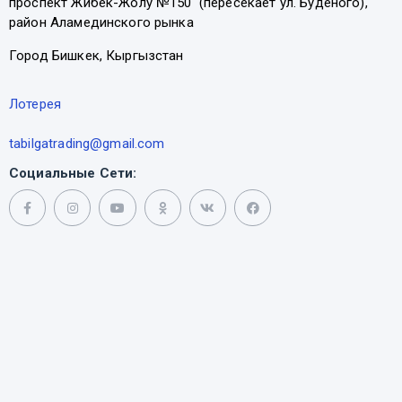
проспект Жибек-Жолу №150 (пересекает ул. Буденого),
район Аламединского рынка
Город Бишкек, Кыргызстан
Лотерея
tabilgatrading@gmail.com
Социальные Сети: