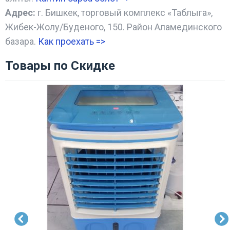
Адрес:
г. Бишкек, торговый комплекс «Таблыга»,
Жибек-Жолу/Буденого, 150. Район Аламединского
базара.
Как проехать =
>
Товары по Скидке