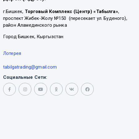
г.Бишкек,
Торговый Комплекс (Центр) «Табылга»
,
проспект Жибек-Жолу №150 (пересекает ул. Буденого),
район Аламединского рынка
Город Бишкек, Кыргызстан
Лотерея
tabilgatrading@gmail.com
Социальные Сети: