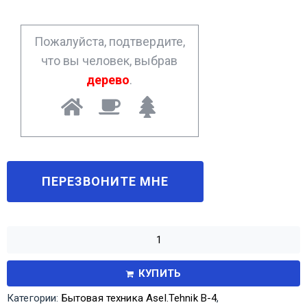
e
*
Пожалуйста, подтвердите,
что вы человек, выбрав
дерево
.
КУПИТЬ
Категории:
Бытовая техника Asel.Tehnik В-4
,