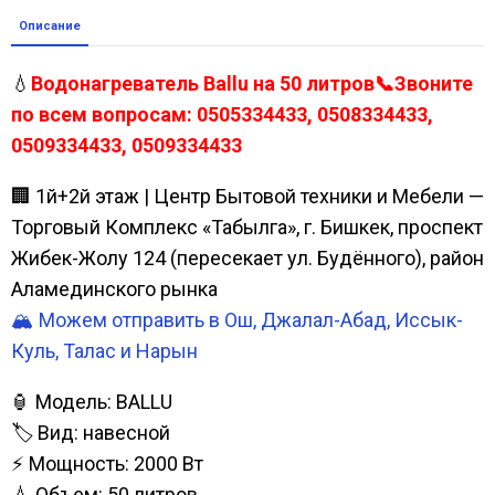
Описание
💧
Водонагреватель Ballu на 50 литров📞Звоните
по всем вопросам: 0505334433, 0508334433,
0509334433, 0509334433
🏢 1й+2й этаж | Центр Бытовой техники и Мебели —
Торговый Комплекс «Табылга», г. Бишкек, проспект
Жибек-Жолу 124 (пересекает ул. Будённого), район
Аламединского рынка
🏔️ Можем отправить в Ош, Джалал-Абад, Иссык-
Куль, Талас и Нарын
🏮 Модель: BALLU
🏷️ Вид: навесной
⚡ Мощность: 2000 Вт
💧 Объем: 50 литров