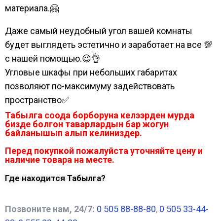
материала.🤗
Даже самый неудобный угол вашей комнаты
будет выглядеть эстетично и заработает на все 💯
с нашей помощью.😉👌
Угловые шкафы при небольших габаритах
позволяют по-максимуму задействовать
пространство✅
Табылга соода борборуна келээрден мурда
бизде болгон таварлардын бар жогун
байланышып алып келиниздер.
Перед покупкой пожалуйста уточняйте цену и
наличие товара на месте.
Где находится Табылга?
Позвоните нам, 24/7:
0 505 88-88-80
,
0 505 33-44-