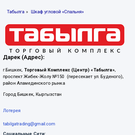
Табылга
»
Шкаф угловой «Спальня»
Дарек (Адрес):
г.Бишкек,
Торговый Комплекс (Центр) «Табылга»
,
проспект Жибек-Жолу №150 (пересекает ул. Буденого),
район Аламединского рынка
Город Бишкек, Кыргызстан
Лотерея
tabilgatrading@gmail.com
Социальные Сети: