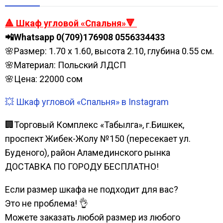
🔺 Шкаф угловой «Спальня»🔻
📲Whatsapp 0(709)176908 0556334433
🌸Размер: 1.70 х 1.60, высота 2.10, глубина 0.55 см.
🌸Материал: Польский ЛДСП
🌸Цена: 22000 сом
💥 Шкаф угловой «Спальня» в Instagram
🏢Торговый Комплекс «Табылга», г.Бишкек,
проспект Жибек-Жолу №150 (пересекает ул.
Буденого), район Аламединского рынка
ДОСТАВКА ПО ГОРОДУ БЕСПЛАТНО!
Если размер шкафа не подходит для вас?
Это не проблема! 👌
Можете заказать любой размер из любого