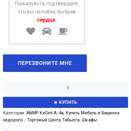
Пожалуйста, подтвердите,
что вы человек, выбрав
сердце
.
КУПИТЬ
Категории:
АМИР KeGeti А-4а
,
Купить Мебель в Бишкеке
недорого - Торговый Центр Табылга
,
Шкафы