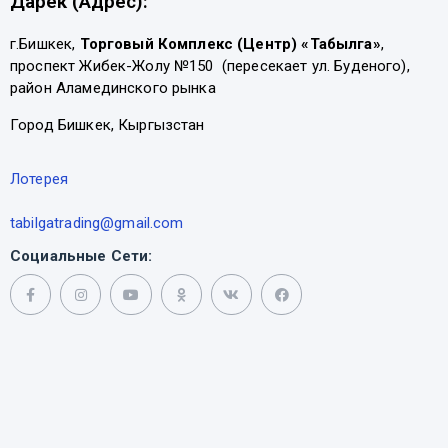
Дарек (Адрес):
г.Бишкек,
Торговый Комплекс (Центр) «Табылга»
,
проспект Жибек-Жолу №150 (пересекает ул. Буденого),
район Аламединского рынка
Город Бишкек, Кыргызстан
Лотерея
tabilgatrading@gmail.com
Социальные Сети: