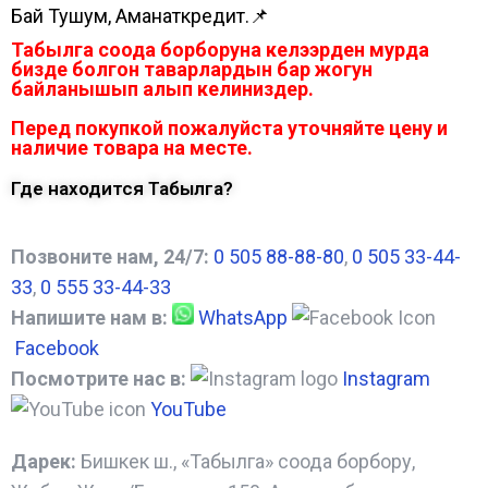
Бай Тушум, Аманаткредит.📌
Табылга соода борборуна келээрден мурда
бизде болгон таварлардын бар жогун
байланышып алып келиниздер.
Перед покупкой пожалуйста уточняйте цену и
наличие товара на месте.
Где находится Табылга?
Позвоните нам, 24/7:
0 505 88-88-80
,
0 505 33-44-
33
,
0 555 33-44-33
Напишите нам в:
WhatsApp
Facebook
Посмотрите нас в:
Instagram
YouTube
Дарек:
Бишкек ш., «Табылга» соода борбору,