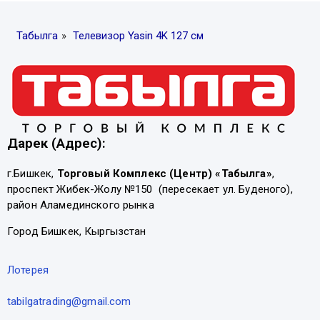
Табылга
»
Телевизор Yasin 4K 127 см
Дарек (Адрес):
г.Бишкек,
Торговый Комплекс (Центр) «Табылга»
,
проспект Жибек-Жолу №150 (пересекает ул. Буденого),
район Аламединского рынка
Город Бишкек, Кыргызстан
Лотерея
tabilgatrading@gmail.com