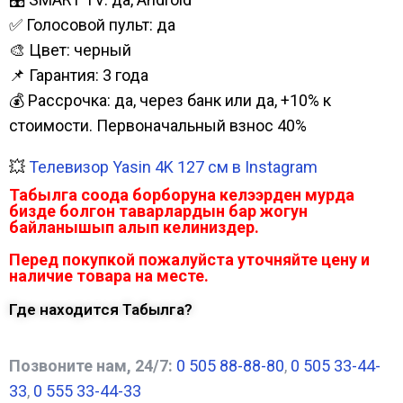
✅ Голосовой пульт: да
🎨 Цвет: черный
📌 Гарантия: 3 года
💰 Рассрочка: да, через банк или да, +10% к
стоимости. Первоначальный взнос 40%
💥
Телевизор Yasin 4K 127 см в Instagram
Табылга соода борборуна келээрден мурда
бизде болгон таварлардын бар жогун
байланышып алып келиниздер.
Перед покупкой пожалуйста уточняйте цену и
наличие товара на месте.
Где находится Табылга?
Позвоните нам, 24/7:
0 505 88-88-80
,
0 505 33-44-
33
,
0 555 33-44-33