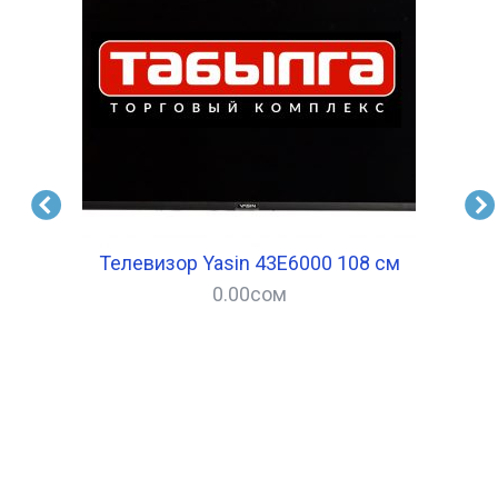
ров
Телевизор Yasin 43E6000 108 см
0.00
сом
–