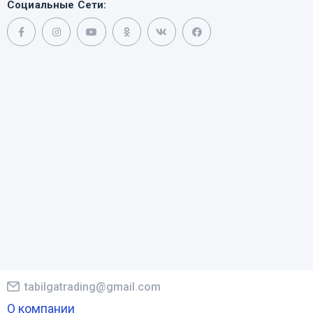
Социальные Сети:
tabilgatrading@gmail.com
О компании