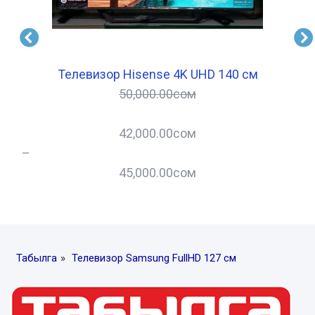
ов
Телевизор Hisense 4K UHD 140 см
50,000.00
сом
42,000.00
сом
–
–
45,000.00
сом
Табылга
»
Телевизор Samsung FullHD 127 см