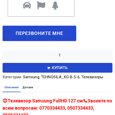
КУПИТЬ
Категории:
Samsung
,
TEHNOSILA_KG В-5-6
,
Телевизоры
Описание
Детали
😊Телевизор Samsung FullHD 127 см📞Звоните по
всем вопросам: 0770334433, 0507334433,