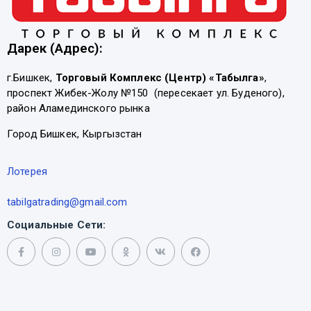
Дарек (Адрес):
г.Бишкек,
Торговый Комплекс (Центр) «Табылга»
,
проспект Жибек-Жолу №150 (пересекает ул. Буденого),
район Аламединского рынка
Город Бишкек, Кыргызстан
Лотерея
tabilgatrading@gmail.com
Социальные Сети: