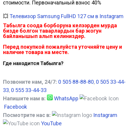
стоимости. Первоначальный взнос 40%
💥
Телевизор Samsung FullHD 127 см в Instagram
Табылга соода борборуна келээрден мурда
бизде болгон таварлардын бар жогун
байланышып алып келиниздер.
Перед покупкой пожалуйста уточняйте цену и
наличие товара на месте.
Где находится Табылга?
Позвоните нам, 24/7:
0 505 88-88-80
,
0 505 33-44-
33
,
0 555 33-44-33
Напишите нам в:
WhatsApp
Facebook
Посмотрите нас в:
Instagram
YouTube