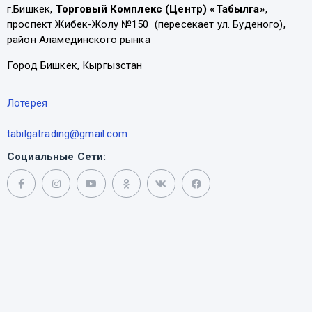
г.Бишкек,
Торговый Комплекс (Центр) «Табылга»
,
проспект Жибек-Жолу №150 (пересекает ул. Буденого),
район Аламединского рынка
Город Бишкек, Кыргызстан
Лотерея
tabilgatrading@gmail.com
Социальные Сети: