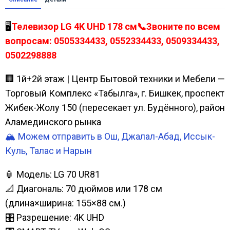
🖥️
Телевизор LG 4K UHD 178 см📞Звоните по всем
вопросам: 0505334433, 0552334433, 0509334433,
0502298888
🏢 1й+2й этаж | Центр Бытовой техники и Мебели —
Торговый Комплекс «Табылга», г. Бишкек, проспект
Жибек-Жолу 150 (пересекает ул. Будённого), район
Аламединского рынка
🏔️ Можем отправить в Ош, Джалал-Абад, Иссык-
Куль, Талас и Нарын
🏮 Модель: LG 70 UR81
📐 Диагональ: 70 дюймов или 178 см
(длина×ширина: 155×88 см.)
🎛️ Разрешение: 4K UHD