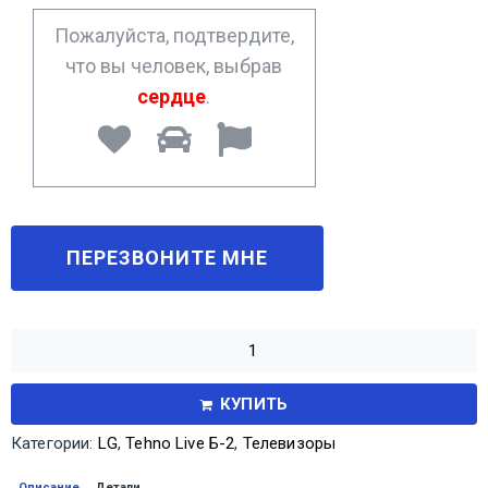
*
Пожалуйста, подтвердите,
что вы человек, выбрав
сердце
.
КУПИТЬ
Категории:
LG
,
Tehno Live Б-2
,
Телевизоры
Описание
Детали