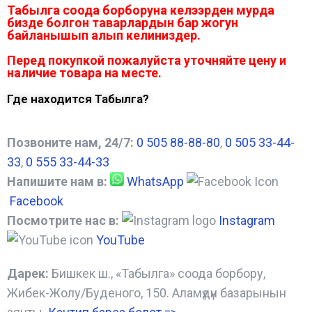
Табылга соода борборуна келээрден мурда
бизде болгон таварлардын бар жогун
байланышып алып келиниздер.
Перед покупкой пожалуйста уточняйте цену и
наличие товара на месте.
Где находится Табылга?
Позвоните нам, 24/7:
0 505 88-88-80
,
0 505 33-44-
33
,
0 555 33-44-33
Напишите нам в:
WhatsApp
Facebook
Посмотрите нас в:
Instagram
YouTube
Дарек:
Бишкек ш., «Табылга» соода борбору,
Жибек-Жолу/Буденого, 150. Аламүдүн базарынын