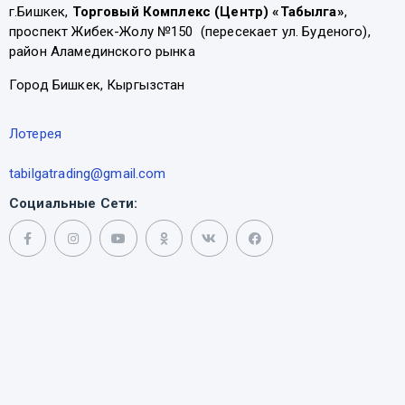
г.Бишкек,
Торговый Комплекс (Центр) «Табылга»
,
проспект Жибек-Жолу №150 (пересекает ул. Буденого),
район Аламединского рынка
Город Бишкек, Кыргызстан
Лотерея
tabilgatrading@gmail.com
Социальные Сети: