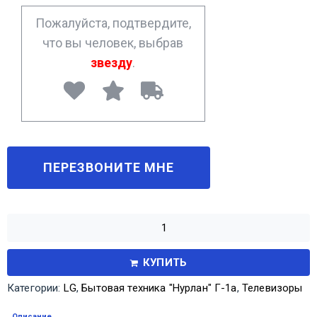
*
Пожалуйста, подтвердите,
что вы человек, выбрав
звезду
.
КУПИТЬ
Категории:
LG
,
Бытовая техника "Нурлан" Г-1а
,
Телевизоры
Описание