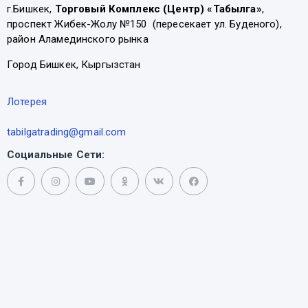
г.Бишкек,
Торговый Комплекс (Центр) «Табылга»
,
проспект Жибек-Жолу №150 (пересекает ул. Буденого),
район Аламединского рынка
Город Бишкек, Кыргызстан
Лотерея
tabilgatrading@gmail.com
Социальные Сети: