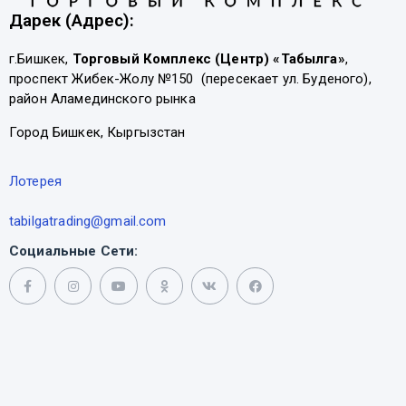
Дарек (Адрес):
г.Бишкек,
Торговый Комплекс (Центр) «Табылга»
,
проспект Жибек-Жолу №150 (пересекает ул. Буденого),
район Аламединского рынка
Город Бишкек, Кыргызстан
Лотерея
tabilgatrading@gmail.com
Социальные Сети: