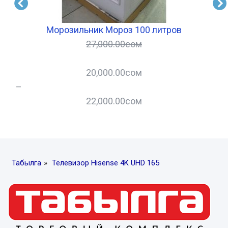
Морозильник Мороз 100 литров
27,000.00
сом
20,000.00
сом
–
–
22,000.00
сом
Табылга
»
Телевизор Hisense 4K UHD 165