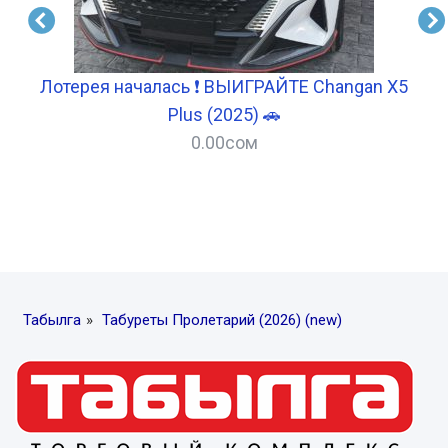
Лотерея началась ❗ ВЫИГРАЙТЕ Changan X5
Plus (2025) 🚗
0.00
сом
–
Табылга
»
Табуреты Пролетарий (2026) (new)