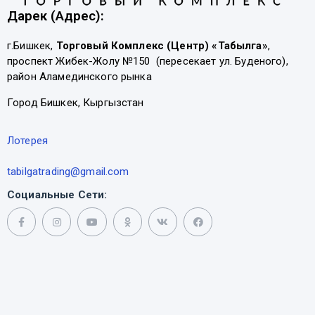
Дарек (Адрес):
г.Бишкек,
Торговый Комплекс (Центр) «Табылга»
,
проспект Жибек-Жолу №150 (пересекает ул. Буденого),
район Аламединского рынка
Город Бишкек, Кыргызстан
Лотерея
tabilgatrading@gmail.com
Социальные Сети: