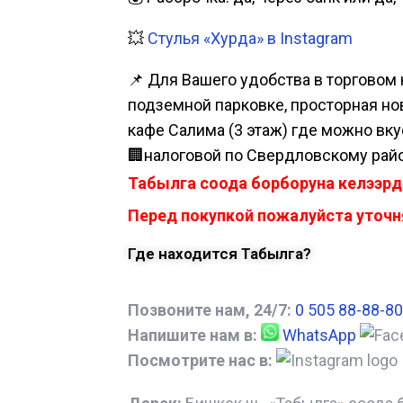
💥
Стулья «Хурда» в Instagram
📌 Для Вашего удобства в торговом 
подземной парковке, просторная нова
кафе Салима (3 этаж) где можно вку
🏢налоговой по Свердловскому райо
Табылга соода борборуна келээрд
Перед покупкой пожалуйста уточня
Где находится Табылга?
Позвоните нам, 24/7:
0 505 88-88-80
Напишите нам в:
WhatsApp
Посмотрите нас в: