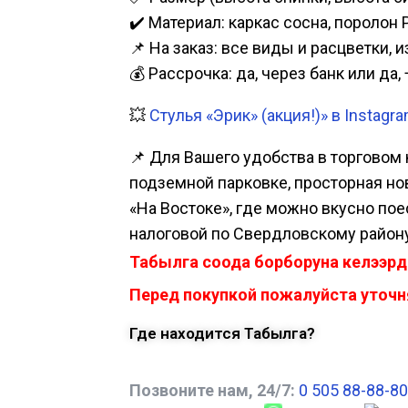
✔️ Материал: каркас сосна, поролон 
📌 На заказ: все виды и расцветки, 
💰 Рассрочка: да, через банк или д
💥
Стулья «Эрик» (акция!)» в Instagr
📌 Для Вашего удобства в торговом 
подземной парковке, просторная нова
«На Востоке», где можно вкусно пое
налоговой по Свердловскому району
Табылга соода борборуна келээрд
Перед покупкой пожалуйста уточня
Где находится Табылга?
Позвоните нам, 24/7:
0 505 88-88-80