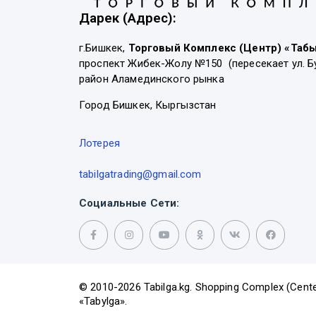
Дарек (Адрес):
г.Бишкек,
Торговый Комплекс (Центр) «Таб
проспект Жибек-Жолу №150 (пересекает ул. Б
район Аламединского рынка
Город Бишкек, Кыргызстан
Лотерея
tabilgatrading@gmail.com
Социальные Сети:
© 2010-2026 Tabilga.kg. Shopping Complex (Cente
«Tabylga».