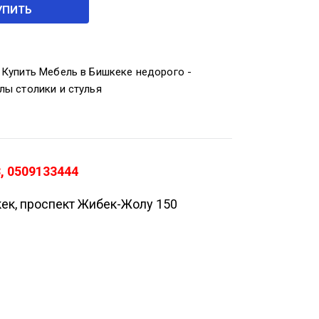
УПИТЬ
,
Купить Мебель в Бишкеке недорого -
лы столики и стулья
, 0509133444
кек, проспект Жибек-Жолу 150