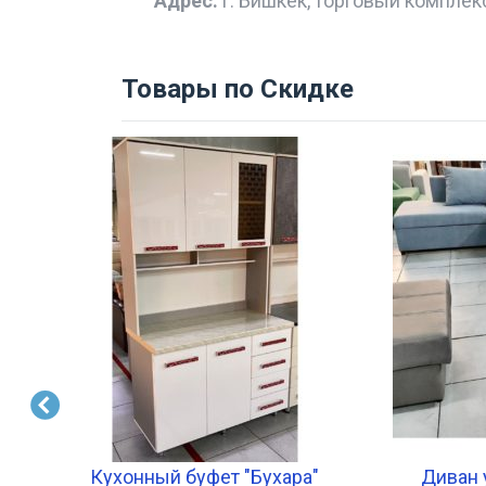
Адрес:
г. Бишкек, торговый комплек
Товары по Скидке
Кухонный буфет "Бухара"
Диван 