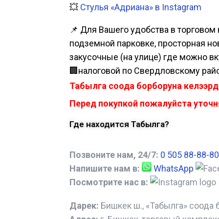
💥
Стулья «Адриана» в Instagram
📌 Для Вашего удобства в торговом 
подземной парковке, просторная нова
закусочные (на улице) где можно вк
🏢налоговой по Свердловскому райо
Табылга соода борборуна келээрд
Перед покупкой пожалуйста уточня
Где находится Табылга?
Позвоните нам, 24/7:
0 505 88-88-80
Напишите нам в:
WhatsApp
Посмотрите нас в:
Дарек:
Бишкек ш., «Табылга» соода 