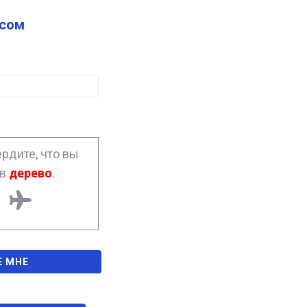
сом
рдите, что вы
ав
дерево
.