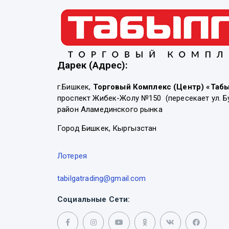
Дарек (Адрес):
г.Бишкек,
Торговый Комплекс (Центр) «Таб
проспект Жибек-Жолу №150 (пересекает ул. Б
район Аламединского рынка
Город Бишкек, Кыргызстан
Лотерея
tabilgatrading@gmail.com
Социальные Сети: