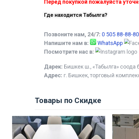
Перед покупкой пожалуйста уточня
Где находится Табылга?
Позвоните нам, 24/7:
0 505 88-88-80
Напишите нам в:
WhatsApp
Посмотрите нас в:
Дарек:
Бишкек ш., «Табылга» соода 
Адрес:
г. Бишкек, торговый комплек
Товары по Скидке