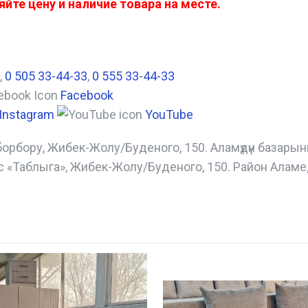
йте цену и наличие товара на месте.
,
0 505 33-44-33
,
0 555 33-44-33
Facebook
Instagram
YouTube
борбору, Жибек-Жолу/Буденого, 150. Аламүдүн базары
с «Таблыга», Жибек-Жолу/Буденого, 150. Район Аламе