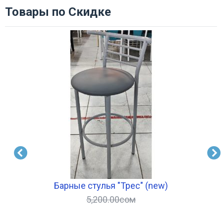
Товары по Скидке
Барные стулья "Трес" (new)
5,200.00
сом