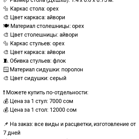
🔩 Каркас стола: орех
🎨 Цвет каркаса: айвори
🍽️ Материал столешницы: орех
🎨 Цвет столешницы: айвори
🔩 Каркас стульев: орех
🎨 Цвет каркаса: айвори
🧵 Обивка стульев: флок
🪟 Материал сидушки: поролон
🎨 Цвет сидушки: серый
❗ Можете купить по-отдельности:
💰 Цена за 1 стул: 7000 сом
💰 Цена за 1 стол: 12000 сом
📌 На заказ: все виды и расцветки, изготовление от
7 дней