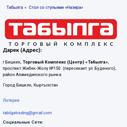
Табылга
»
Стол со стульями «Назира»
Дарек (Адрес):
г.Бишкек,
Торговый Комплекс (Центр) «Табылга»
,
проспект Жибек-Жолу №150 (пересекает ул. Буденого),
район Аламединского рынка
Город Бишкек, Кыргызстан
Лотерея
tabilgatrading@gmail.com
Социальные Сети: