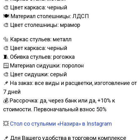
🎨 Цвет каркаса: черный
🍽️ Материал столешницы: ЛДСП
🎨 Цвет столешницы: мрамор
🔩 Каркас стульев: металл
🎨 Цвет каркаса: черный
🧵 Обивка стульев: рогожка
🪟 Материал сидушки: поролон
🎨 Цвет сидушки: серый
📌 На заказ: все виды и расцветки, изготовление от
7 дней
💰 Рассрочка: да, через банк или да, +10% к
стоимости. Первоначальный взнос 50%
💥
Стол со стульями «Назира» в Instagram
📌 Для Вашего удобства в торговом комплексе