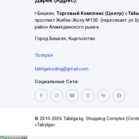
Дарек (Адрес):
г.Бишкек,
Торговый Комплекс (Центр) «Таб
проспект Жибек-Жолу №150 (пересекает ул. Б
район Аламединского рынка
Город Бишкек, Кыргызстан
Лотерея
tabilgatrading@gmail.com
Социальные Сети:
© 2010-2026 Tabilga.kg. Shopping Complex (Cente
«Tabylga».