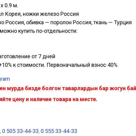
х 0.9 м.
ил Корея, ножки железо Россия
зо Россия, обивка — поролон Россия, ткань — Турция
о можно купить по-отдельности:
изготовление от 7 дней
а, +10% к стоимости. Первоначальный взнос 40%
gram
ен мурда бизде болгон таварлардын бар жогун б
йте цену и наличие товара на месте.
,
0 505 33-44-33
,
0 555 33-44-33