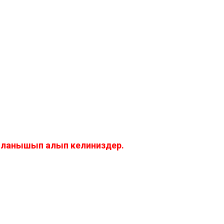
айланышып алып келиниздер.