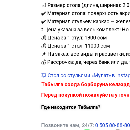
📐 Размер стола (длина, ширина): 2.0 
✔️ Материал стола: поверхность акр
✔️ Материал стульев: каркас — желе
❗ Цена указана за весь комплект! Н
💰 Цена за 1 стул: 1800 сом
💰 Цена за 1 стол: 11000 сом
📌 На заказ: все виды и расцветки, 
💰 Рассрочка: да, через банк или д
💥 Стол со стульями «Мулат» в Insta
Табылга соода борборуна келээрд
Перед покупкой пожалуйста уточня
Где находится Табылга?
Позвоните нам, 24/7:
0 505 88-88-80