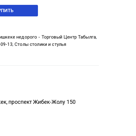
УПИТЬ
ишкеке недорого - Торговый Центр Табылга
,
-09-13
,
Столы столики и стулья
кек, проспект Жибек-Жолу 150