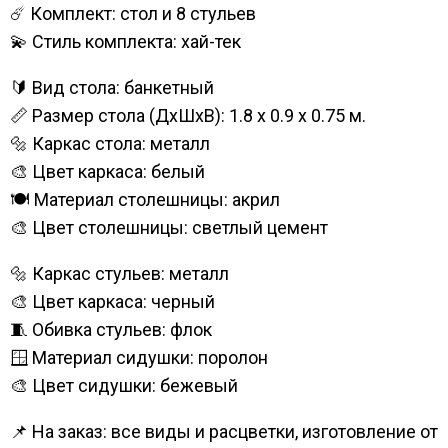
☄️ Комплект: стол и 8 стульев
💫 Стиль комплекта: хай-тек
🔰 Вид стола: банкетный
📏 Размер стола (ДхШхВ): 1.8 х 0.9 x 0.75 м.
🔩 Каркас стола: металл
🎨 Цвет каркаса: белый
🍽️ Материал столешницы: акрил
🎨 Цвет столешницы: светлый цемент
🔩 Каркас стульев: металл
🎨 Цвет каркаса: черный
🧵 Обивка стульев: флок
🪟 Материал сидушки: поролон
🎨 Цвет сидушки: бежевый
📌 На заказ: все виды и расцветки, изготовление от