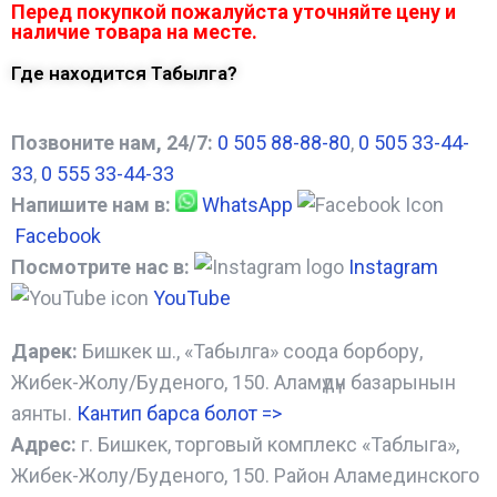
Перед покупкой пожалуйста уточняйте цену и
наличие товара на месте.
Где находится Табылга?
Позвоните нам, 24/7:
0 505 88-88-80
,
0 505 33-44-
33
,
0 555 33-44-33
Напишите нам в:
WhatsApp
Facebook
Посмотрите нас в:
Instagram
YouTube
Дарек:
Бишкек ш., «Табылга» соода борбору,
Жибек-Жолу/Буденого, 150. Аламүдүн базарынын
аянты.
Кантип барса болот
=>
Адрес:
г. Бишкек, торговый комплекс «Таблыга»,
Жибек-Жолу/Буденого, 150. Район Аламединского