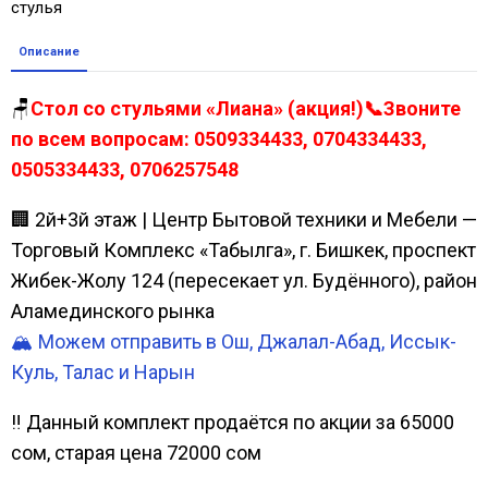
стулья
Описание
🪑
Стол со стульями «Лиана» (акция!)📞Звоните
по всем вопросам: 0509334433, 0704334433,
0505334433, 0706257548
🏢 2й+3й этаж | Центр Бытовой техники и Мебели —
Торговый Комплекс «Табылга», г. Бишкек, проспект
Жибек-Жолу 124 (пересекает ул. Будённого), район
Аламединского рынка
🏔️ Можем отправить в Ош, Джалал-Абад, Иссык-
Куль, Талас и Нарын
‼️ Данный комплект продаётся по акции за 65000
сом, старая цена 72000 сом