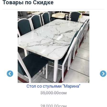
Товары по Скидке
Стол со стульями "Марина"
35,000.00
сом
28,000.00
сом