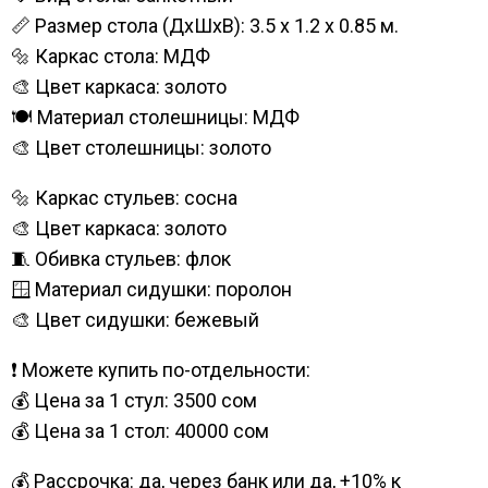
📏 Размер стола (ДхШхВ): 3.5 х 1.2 x 0.85 м.
🔩 Каркас стола: МДФ
🎨 Цвет каркаса: золото
🍽️ Материал столешницы: МДФ
🎨 Цвет столешницы: золото
🔩 Каркас стульев: сосна
🎨 Цвет каркаса: золото
🧵 Обивка стульев: флок
🪟 Материал сидушки: поролон
🎨 Цвет сидушки: бежевый
❗ Можете купить по-отдельности:
💰 Цена за 1 стул: 3500 сом
💰 Цена за 1 стол: 40000 сом
💰 Рассрочка: да, через банк или да, +10% к