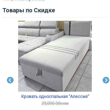
Товары по Скидке
Кровать односпальная "Алессия"
25,000.00
сом