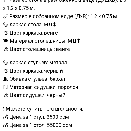
х 1.2 x 0.75 м.
📏 Размер в собранном виде (ДхВ): 1.2 х 0.75 м.
🔩 Каркас стола: МДФ
🎨 Цвет каркаса: венге
🍽️ Материал столешницы: МДФ
🎨 Цвет столешницы: венге
🔩 Каркас стульев: металл
🎨 Цвет каркаса: черный
🧵 Обивка стульев: бархат
🪟 Материал сидушки: поролон
🎨 Цвет сидушки: черный
❗ Можете купить по-отдельности:
💰 Цена за 1 стул: 3500 сом
💰 Цена за 1 стол: 55000 сом