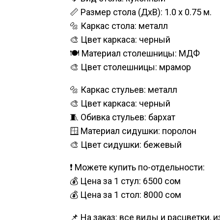
📏 Размер стола (ДхВ): 1.0 x 0.75 м.
🔩 Каркас стола: металл
🎨 Цвет каркаса: черный
🍽️ Материал столешницы: МДФ
🎨 Цвет столешницы: мрамор
🔩 Каркас стульев: металл
🎨 Цвет каркаса: черный
🧵 Обивка стульев: бархат
🪟 Материал сидушки: поролон
🎨 Цвет сидушки: бежевый
❗ Можете купить по-отдельности:
💰 Цена за 1 стул: 6500 сом
💰 Цена за 1 стол: 8000 сом
📌 На заказ: все виды и расцветки, 