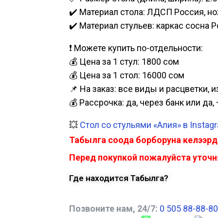
✔️ Материал стола: ЛДСП Россия, н
✔️ Материал стульев: каркас сосна Р
❗ Можете купить по-отдельности:
💰 Цена за 1 стул: 1800 сом
💰 Цена за 1 стол: 16000 сом
📌 На заказ: все виды и расцветки, 
💰 Рассрочка: да, через банк или д
💥
Стол со стульями «Алия» в Instag
Табылга соода борборуна келээрд
Перед покупкой пожалуйста уточня
Где находится Табылга?
Позвоните нам, 24/7:
0 505 88-88-80