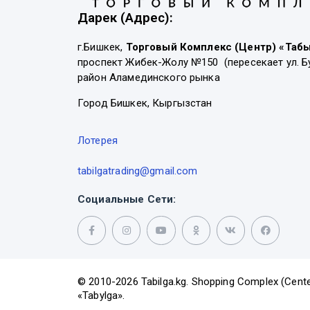
Дарек (Адрес):
г.Бишкек,
Торговый Комплекс (Центр) «Таб
проспект Жибек-Жолу №150 (пересекает ул. Б
район Аламединского рынка
Город Бишкек, Кыргызстан
Лотерея
tabilgatrading@gmail.com
Социальные Сети:
© 2010-2026 Tabilga.kg. Shopping Complex (Cente
«Tabylga».