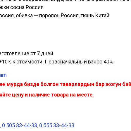
ожки сосна Россия
оссия, обивка — поролон Россия, ткань Китай
изготовление от 7 дней
а, +10% к стоимости. Первоначальный взнос 40%
ram
ен мурда бизде болгон таварлардын бар жогун б
йте цену и наличие товара на месте.
,
0 505 33-44-33
,
0 555 33-44-33