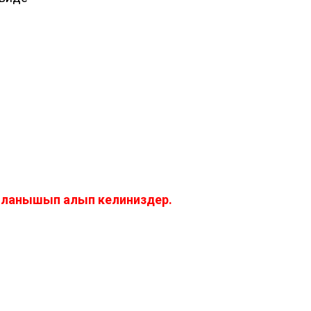
айланышып алып келиниздер.