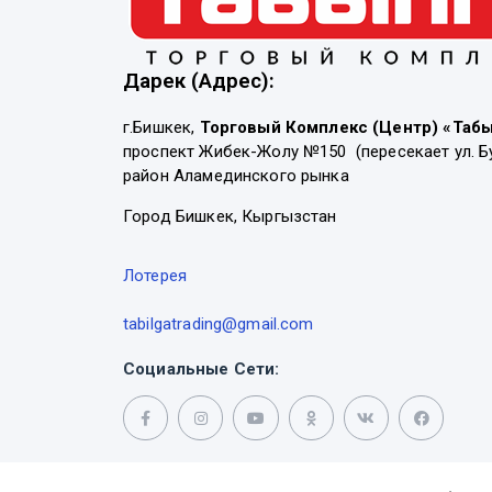
Дарек (Адрес):
г.Бишкек,
Торговый Комплекс (Центр) «Таб
проспект Жибек-Жолу №150 (пересекает ул. Б
район Аламединского рынка
Город Бишкек, Кыргызстан
Лотерея
tabilgatrading@gmail.com
Социальные Сети: