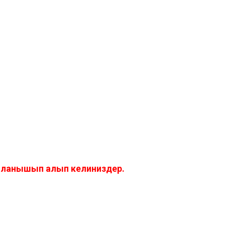
айланышып алып келиниздер.