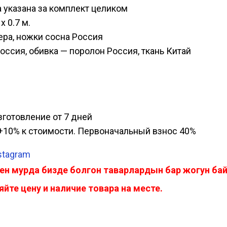
на указана за комплект целиком
х 0.7 м.
ера, ножки сосна Россия
оссия, обивка — поролон Россия, ткань Китай
изготовление от 7 дней
а, +10% к стоимости. Первоначальный взнос 40%
stagram
ен мурда бизде болгон таварлардын бар жогун б
йте цену и наличие товара на месте.