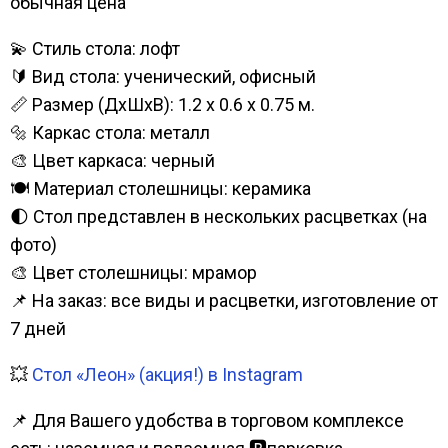
обычная цена
💫 Стиль стола: лофт
🔰 Вид стола: ученический, офисный
📏 Размер (ДхШхВ): 1.2 х 0.6 x 0.75 м.
🔩 Каркас стола: металл
🎨 Цвет каркаса: черный
🍽️ Материал столешницы: керамика
🌓 Стол представлен в нескольких расцветках (на
фото)
🎨 Цвет столешницы: мрамор
📌 На заказ: все виды и расцветки, изготовление от
7 дней
💥
Стол «Леон» (акция!) в Instagram
📌 Для Вашего удобства в торговом комплексе