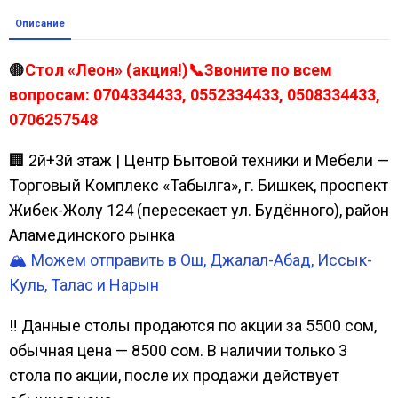
Описание
🟤
Стол «Леон» (акция!)📞Звоните по всем
вопросам: 0704334433, 0552334433, 0508334433,
0706257548
🏢 2й+3й этаж | Центр Бытовой техники и Мебели —
Торговый Комплекс «Табылга», г. Бишкек, проспект
Жибек-Жолу 124 (пересекает ул. Будённого), район
Аламединского рынка
🏔️ Можем отправить в Ош, Джалал-Абад, Иссык-
Куль, Талас и Нарын
‼ Данные столы продаются по акции за 5500 сом,
обычная цена — 8500 сом. В наличии только 3
стола по акции, после их продажи действует