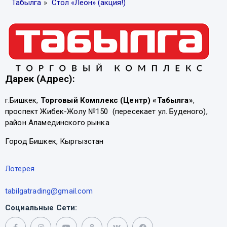
Табылга
»
Стол «Леон» (акция!)
Дарек (Адрес):
г.Бишкек,
Торговый Комплекс (Центр) «Табылга»
,
проспект Жибек-Жолу №150 (пересекает ул. Буденого),
район Аламединского рынка
Город Бишкек, Кыргызстан
Лотерея
tabilgatrading@gmail.com
Социальные Сети: